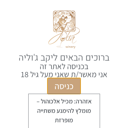
0
EN
עמוד הבית
/
Julia Winery
/ ויובלאן 2024
ברוכים הבאים ליקב ג'וליה
בכניסה לאתר זה
אני מאשר/ת שאני מעל גיל 18
כניסה
אזהרה: מכיל אלכוהול –
מומלץ להימנע משתייה
מופרזת