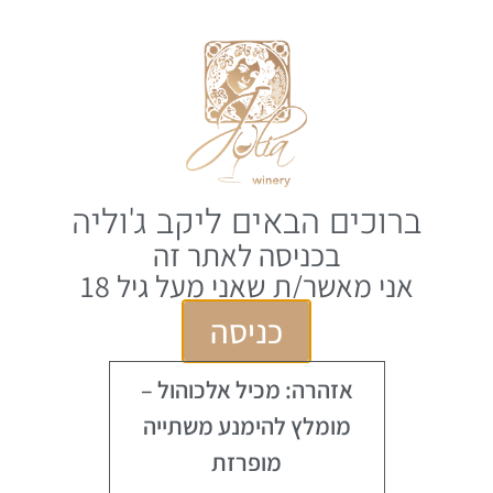
0
EN
עמוד הבית
/
Julia Winery
/ סירה רזרב 2022
ברוכים הבאים ליקב ג'וליה
בכניסה לאתר זה
אני מאשר/ת שאני מעל גיל 18
כניסה
אזהרה: מכיל אלכוהול –
מומלץ להימנע משתייה
מופרזת