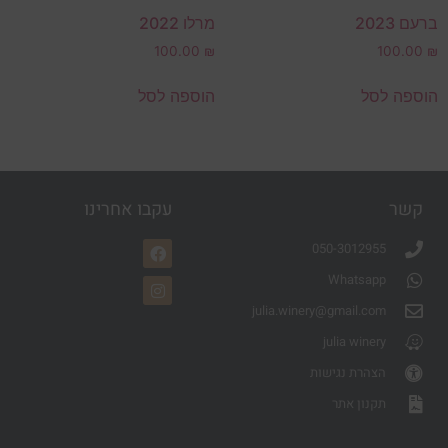
ברעם 2023
מרלו 2022
100.00
₪
100.00
₪
הוספה לסל
הוספה לסל
קשר
עקבו אחרינו
050-3012955
Whatsapp
julia.winery@gmail.com
julia winery
הצהרת נגישות
תקנון אתר